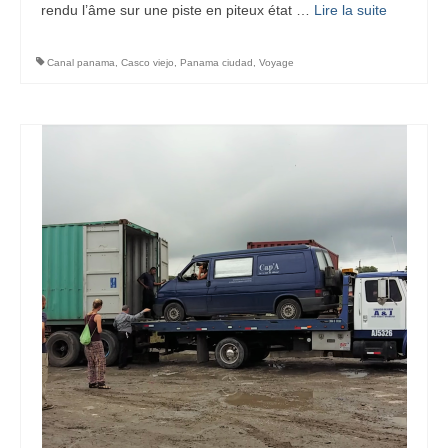
rendu l’âme sur une piste en piteux état …
Lire la suite­­
Canal panama
,
Casco viejo
,
Panama ciudad
,
Voyage