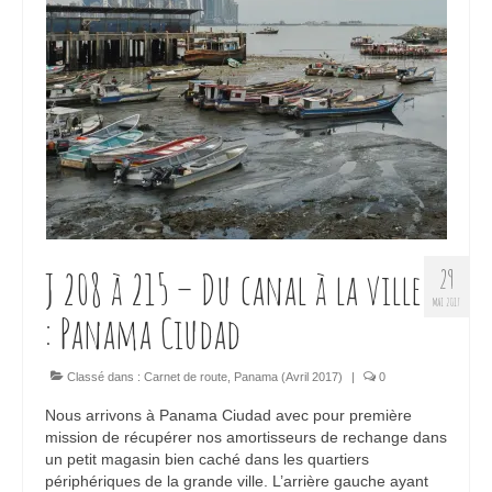
J 208 à 215 – Du canal à la ville
29
MAI 2017
: Panama Ciudad
Classé dans :
Carnet de route
,
Panama (Avril 2017)
|
0
Nous arrivons à Panama Ciudad avec pour première
mission de récupérer nos amortisseurs de rechange dans
un petit magasin bien caché dans les quartiers
périphériques de la grande ville. L’arrière gauche ayant