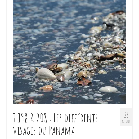
J 198 à 208 : Les différents
28
MAI 2017
visages du Panama