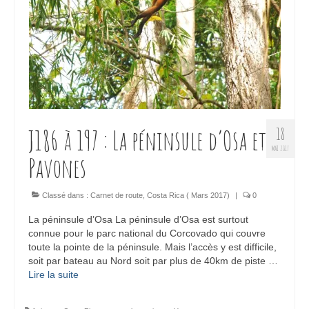
J186 à 197 : La péninsule d’Osa et
18
MAI 2017
Pavones
Classé dans :
Carnet de route
,
Costa Rica ( Mars 2017)
|
0
La péninsule d’Osa La péninsule d’Osa est surtout
connue pour le parc national du Corcovado qui couvre
toute la pointe de la péninsule. Mais l’accès y est difficile,
soit par bateau au Nord soit par plus de 40km de piste …
Lire la suite­­