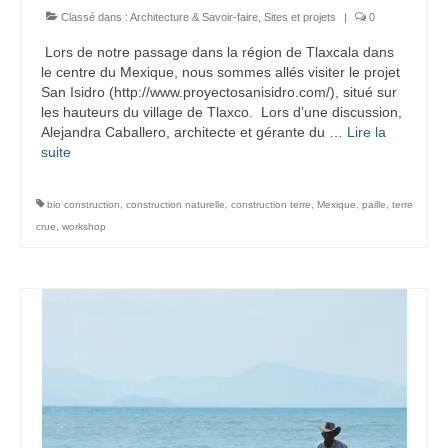
Classé dans :
Architecture & Savoir-faire
,
Sites et projets
|
0
Lors de notre passage dans la région de Tlaxcala dans
le centre du Mexique, nous sommes allés visiter le projet
San Isidro (http://www.proyectosanisidro.com/), situé sur
les hauteurs du village de Tlaxco. Lors d’une discussion,
Alejandra Caballero, architecte et gérante du …
Lire la
suite­­
bio construction
,
construction naturelle
,
construction terre
,
Mexique
,
paille
,
terre
crue
,
workshop