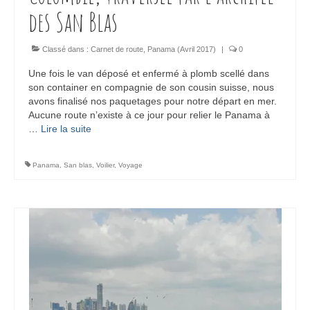
des San Blas
Classé dans :
Carnet de route
,
Panama (Avril 2017)
|
0
Une fois le van déposé et enfermé à plomb scellé dans
son container en compagnie de son cousin suisse, nous
avons finalisé nos paquetages pour notre départ en mer.
Aucune route n’existe à ce jour pour relier le Panama à
…
Lire la suite­­
Panama
,
San blas
,
Voilier
,
Voyage