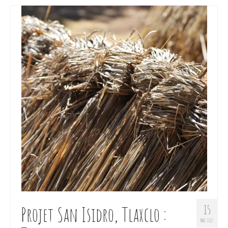
Projet San Isidro, Tlaxclo :
15
MAI 2017