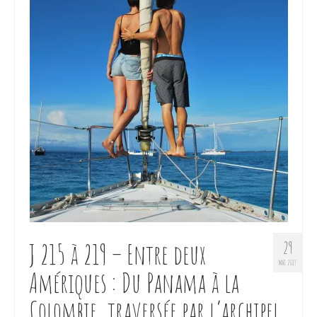
J 215 à 219 – Entre deux
29
MAI 2017
Amériques : Du Panama à la
Colombie, traversée par l’archipel