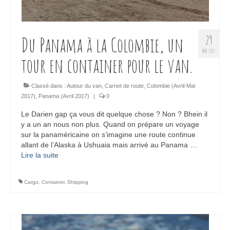
Du Panama à la Colombie, un
29
MAI 2017
tour en container pour le van.
Classé dans :
Autour du van
,
Carnet de route
,
Colombie (Avril-Mai
2017)
,
Panama (Avril 2017)
|
0
Le Darien gap ça vous dit quelque chose ? Non ? Bhein il
y a un an nous non plus. Quand on prépare un voyage
sur la panaméricaine on s’imagine une route continue
allant de l’Alaska à Ushuaia mais arrivé au Panama …
Lire la suite­­
Cargo
,
Container
,
Shipping