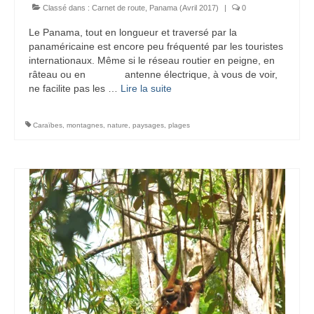
Classé dans :
Carnet de route
,
Panama (Avril 2017)
|
0
Le Panama, tout en longueur et traversé par la
panaméricaine est encore peu fréquenté par les touristes
internationaux. Même si le réseau routier en peigne, en
râteau ou en antenne électrique, à vous de voir,
ne facilite pas les …
Lire la suite­­
Caraïbes
,
montagnes
,
nature
,
paysages
,
plages