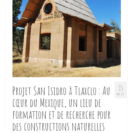
Projet San Isidro à Tlaxclo : Au
15
MAI 2017
cœur du Mexique, un lieu de
formation et de recherche pour
des constructions naturelles