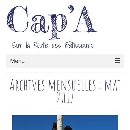
Menu
Le projet Cap’A
Archives mensuelles : mai
Architecture & Savoir-faire
2017
Carnet de route