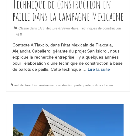
Technique de construction en
paille dans la campagne Mexicaine
Classé dans :
Architecture & Savoir-faire
,
Techniques de construction
|
0
Contexte A Tlaxclo, dans l’état Mexicain de Tlaxcala,
Alejandra Caballero, gérante du projet San Isidro , nous
explique la recherche entreprise il y a quelques années
pour l’élaboration d’une technique de construction à base
de ballots de paille. Cette technique …
Lire la suite­­
architecture
,
bio construction
,
construction paille
,
paille
,
toiture chaume