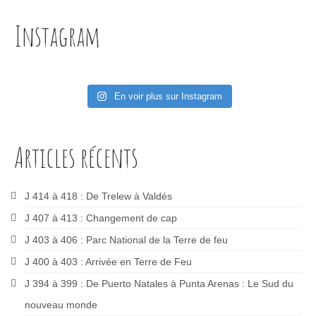
Instagram
En voir plus sur Instagram
Articles récents
J 414 à 418 : De Trelew à Valdés
J 407 à 413 : Changement de cap
J 403 à 406 : Parc National de la Terre de feu
J 400 à 403 : Arrivée en Terre de Feu
J 394 à 399 : De Puerto Natales à Punta Arenas : Le Sud du
nouveau monde