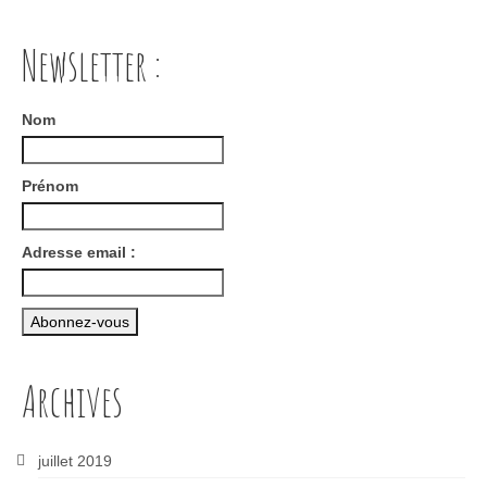
Newsletter :
Nom
Prénom
Adresse email :
Archives
juillet 2019