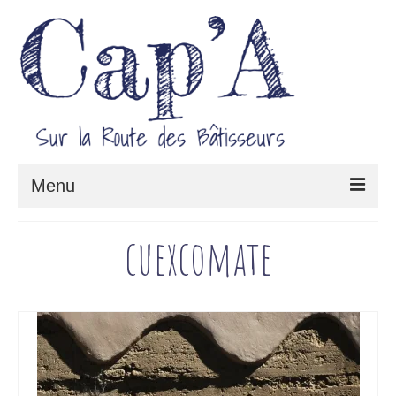
Menu
Le projet Cap’A
cuexcomate
Architecture & Savoir-faire
Carnet de route