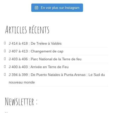
En voir plus sur Instagram
Articles récents
J 414 à 418 : De Trelew à Valdés
J 407 à 413 : Changement de cap
J 403 à 406 : Parc National de la Terre de feu
J 400 à 403 : Arrivée en Terre de Feu
J 394 à 399 : De Puerto Natales à Punta Arenas : Le Sud du
nouveau monde
Newsletter :