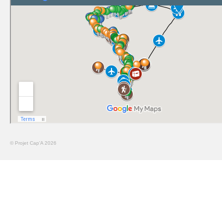
© Projet Cap'A 2026