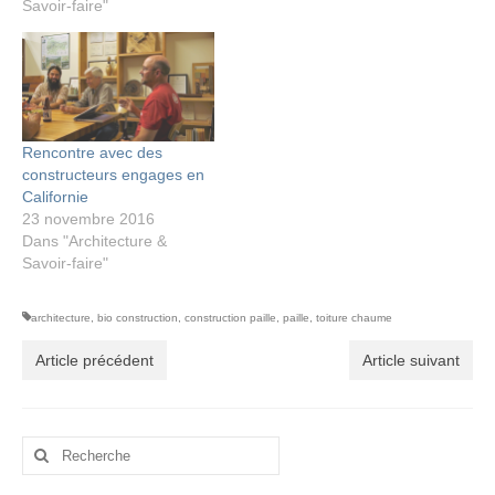
Savoir-faire"
Rencontre avec des
constructeurs engages en
Californie
23 novembre 2016
Dans "Architecture &
Savoir-faire"
architecture
,
bio construction
,
construction paille
,
paille
,
toiture chaume
Article précédent
Article suivant
Rechercher
: