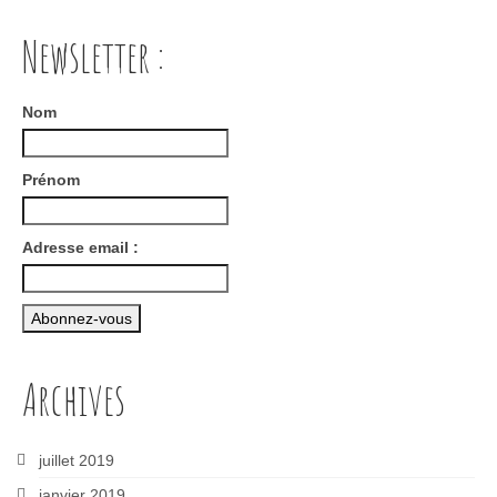
Newsletter :
Nom
Prénom
Adresse email :
Archives
juillet 2019
janvier 2019