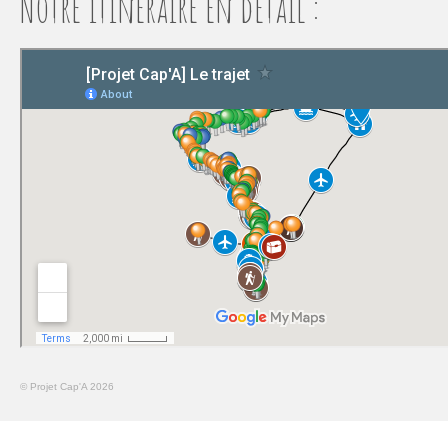
Notre itinéraire en détail :
© Projet Cap'A 2026