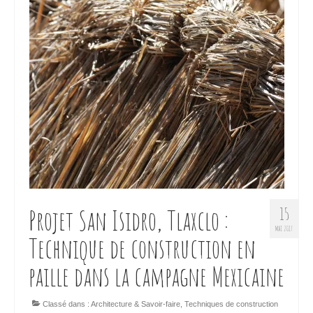
Projet San Isidro, Tlaxclo :
15
MAI 2017
Technique de construction en
paille dans la campagne Mexicaine
Classé dans :
Architecture & Savoir-faire
,
Techniques de construction