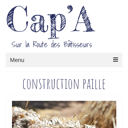
Menu
Le projet Cap’A
construction paille
Architecture & Savoir-faire
Carnet de route