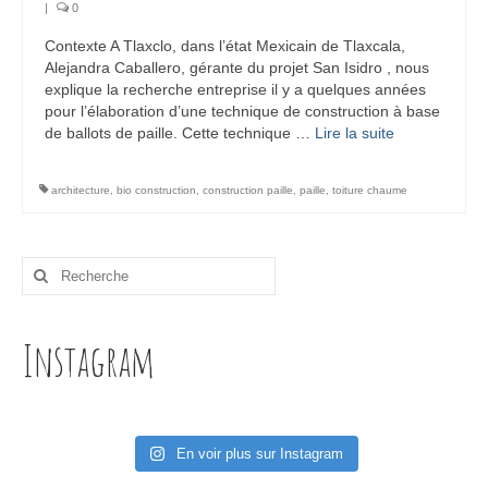
|
0
Contexte A Tlaxclo, dans l’état Mexicain de Tlaxcala,
Alejandra Caballero, gérante du projet San Isidro , nous
explique la recherche entreprise il y a quelques années
pour l’élaboration d’une technique de construction à base
de ballots de paille. Cette technique …
Lire la suite­­
architecture
,
bio construction
,
construction paille
,
paille
,
toiture chaume
Rechercher
:
Instagram
En voir plus sur Instagram