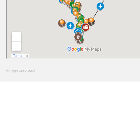
© Projet Cap'A 2026