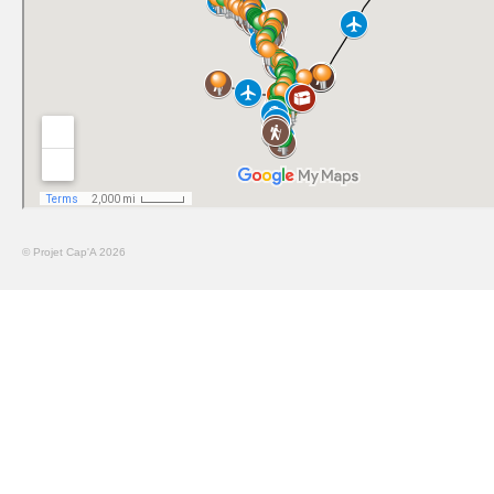
© Projet Cap'A 2026