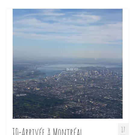
J0-Arrivée à Montréal
17