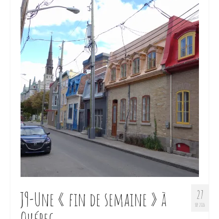
J9-Une « fin de semaine » à
27
SEP 2016
Québec