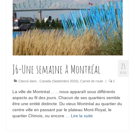
J6-Une semaine à Montréal
23
SEP 2016
Classé dans :
Canada (Septembre 2016)
,
Carnet de route
|
1
La ville de Montréal… …nous apparaît sous différents
aspects au fil des jours. Chacun de ses quartiers semble
être une entité distincte. Du vieux Montréal au quartier du
centre ville en passant par le plateau Mont-Royal, le
quartier Chinois, ou encore …
Lire la suite­­