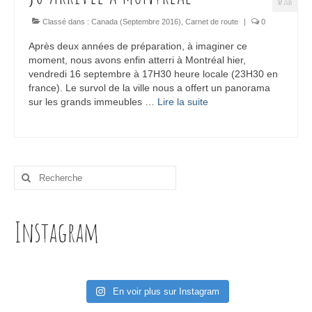
SEP 2016
Classé dans :
Canada (Septembre 2016)
,
Carnet de route
|
0
Après deux années de préparation, à imaginer ce
moment, nous avons enfin atterri à Montréal hier,
vendredi 16 septembre à 17H30 heure locale (23H30 en
france). Le survol de la ville nous a offert un panorama
sur les grands immeubles …
Lire la suite­­
Rechercher
:
Instagram
En voir plus sur Instagram