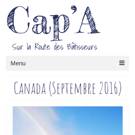
Menu
Le projet Cap’A
Canada (Septembre 2016)
Architecture & Savoir-faire
Carnet de route