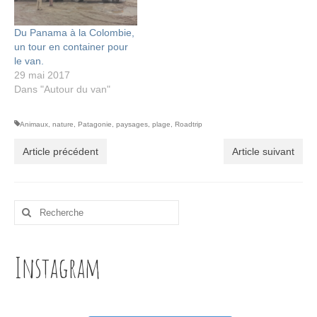
Du Panama à la Colombie,
un tour en container pour
le van.
29 mai 2017
Dans "Autour du van"
Animaux
,
nature
,
Patagonie
,
paysages
,
plage
,
Roadtrip
Article précédent
Article suivant
Rechercher
:
Instagram