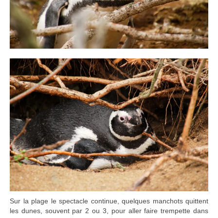
Sur la plage le spectacle continue, quelques manchots quittent
les dunes, souvent par 2 ou 3, pour aller faire trempette dans