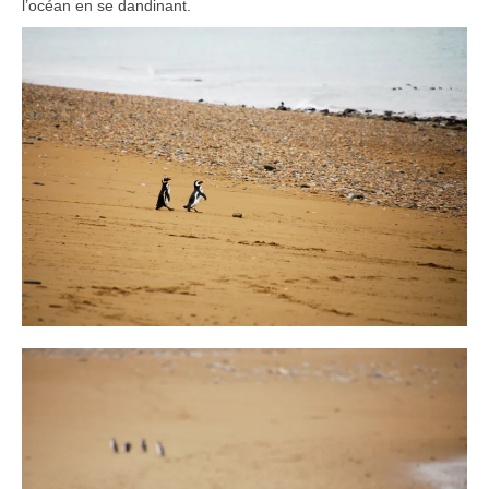
l’océan en se dandinant.