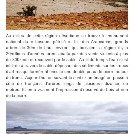
Au milieu de cette région désertique se trouve le monument
national du « bosquet pétrifié ». Ici, des Araucarias, grands
arbres de 30m de haut environ, qui boisaient la région il y a
20millions d’années furent abattu par des vents violents à plus
de 300km/h et recouvert par le sable. Au fil du temps l’eau s’est
infiltrée à travers le sable déposant des sédiments sur les troncs
d’arbres qui formèrent ensuite une double peau de pierre autour
du tronc. Aujourd’hui en suivant le sentier aménagé on passe à
côté de tronçons d’arbres longs de plusieurs dizaines de
mètres. Et on a vraiment l’impression d’observé du bois et non
de la pierre.