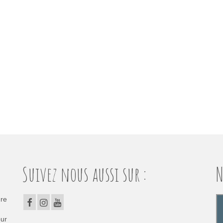
Suivez nous aussi sur :
N
dre
our