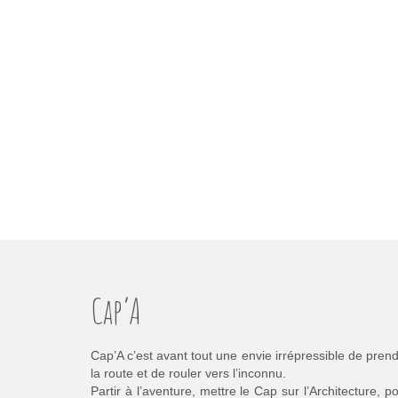
Cap’A
Cap’A c’est avant tout une envie irrépressible de pren
la route et de rouler vers l’inconnu.
Partir à l’aventure, mettre le Cap sur l’Architecture, p