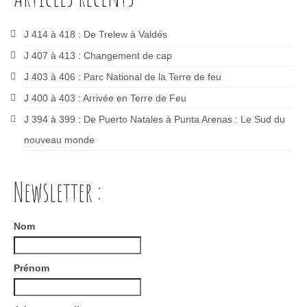
J 414 à 418 : De Trelew à Valdés
J 407 à 413 : Changement de cap
J 403 à 406 : Parc National de la Terre de feu
J 400 à 403 : Arrivée en Terre de Feu
J 394 à 399 : De Puerto Natales à Punta Arenas : Le Sud du
nouveau monde
Newsletter :
Nom
Prénom