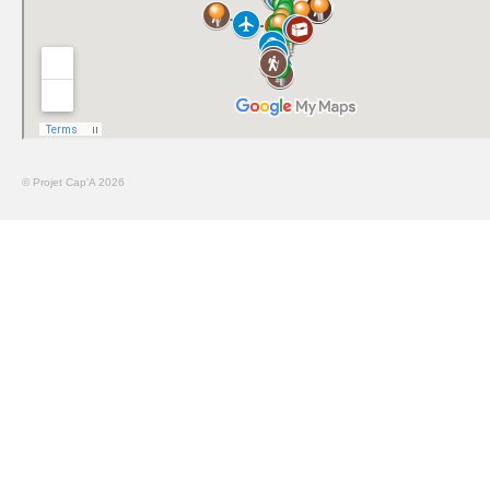
© Projet Cap'A 2026