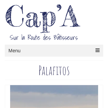
Menu
Le projet Cap’A
Palafitos
Architecture & Savoir-faire
Carnet de route