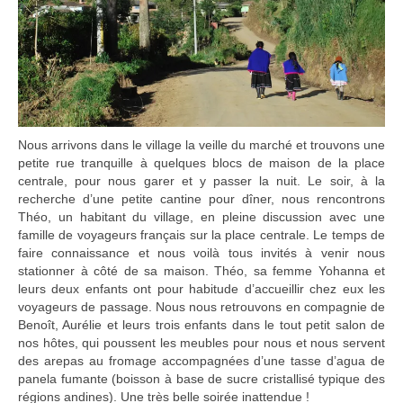
Nous arrivons dans le village la veille du marché et trouvons une
petite rue tranquille à quelques blocs de maison de la place
centrale, pour nous garer et y passer la nuit. Le soir, à la
recherche d’une petite cantine pour dîner, nous rencontrons
Théo, un habitant du village, en pleine discussion avec une
famille de voyageurs français sur la place centrale. Le temps de
faire connaissance et nous voilà tous invités à venir nous
stationner à côté de sa maison. Théo, sa femme Yohanna et
leurs deux enfants ont pour habitude d’accueillir chez eux les
voyageurs de passage. Nous nous retrouvons en compagnie de
Benoît, Aurélie et leurs trois enfants dans le tout petit salon de
nos hôtes, qui poussent les meubles pour nous et nous servent
des arepas au fromage accompagnées d’une tasse d’agua de
panela fumante (boisson à base de sucre cristallisé typique des
régions andines). Une très belle soirée inattendue !