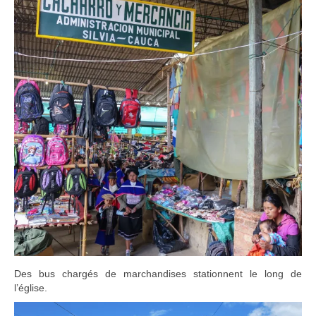
Des bus chargés de marchandises stationnent le long de
l’église.