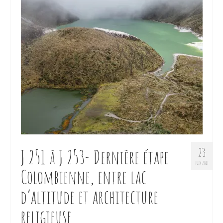
J 251 à J 253- Dernière étape
23
JUIN 2017
Colombienne, entre lac
d’altitude et architecture
religieuse