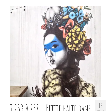
J 233 à 237 – Petite halte dans
16
JUIN 2017