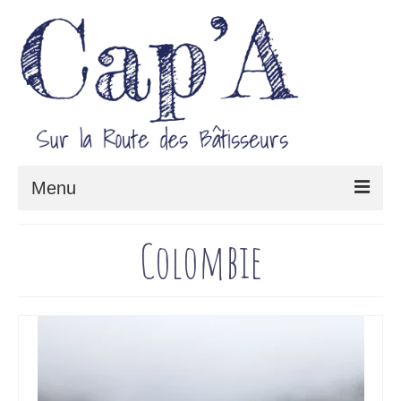
Menu
Le projet Cap’A
Colombie
Architecture & Savoir-faire
Carnet de route