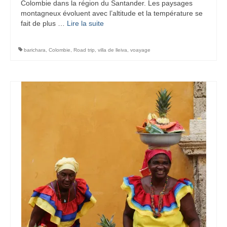
Colombie dans la région du Santander. Les paysages
montagneux évoluent avec l’altitude et la température se
fait de plus …
Lire la suite­­
barichara
,
Colombie
,
Road trip
,
villa de lleiva
,
voayage