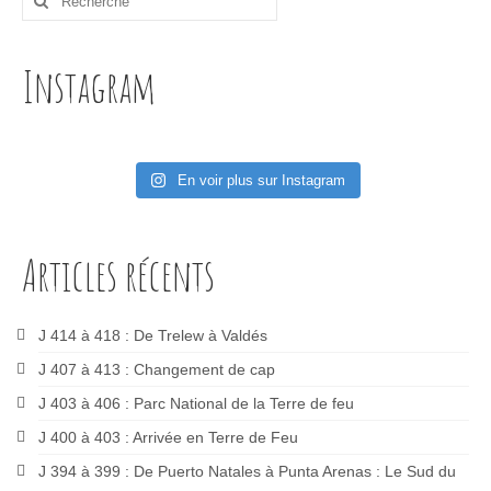
:
Instagram
En voir plus sur Instagram
Articles récents
J 414 à 418 : De Trelew à Valdés
J 407 à 413 : Changement de cap
J 403 à 406 : Parc National de la Terre de feu
J 400 à 403 : Arrivée en Terre de Feu
J 394 à 399 : De Puerto Natales à Punta Arenas : Le Sud du