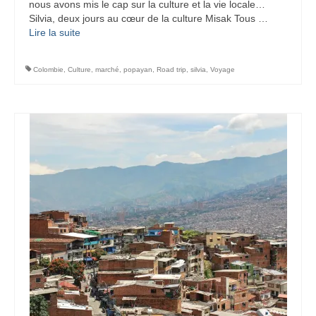
nous avons mis le cap sur la culture et la vie locale…
Silvia, deux jours au cœur de la culture Misak Tous …
Lire la suite­­
Colombie
,
Culture
,
marché
,
popayan
,
Road trip
,
silvia
,
Voyage