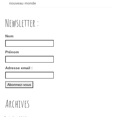
nouveau monde
Newsletter :
Nom
Prénom
Adresse email :
Archives