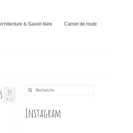
rchitecture & Savoir-faire
Carnet de route
Rechercher
s
29
:
DÉC 2017
Instagram