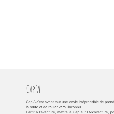
Cap’A
Cap’A c’est avant tout une envie irrépressible de pren
la route et de rouler vers l’inconnu.
Partir à l’aventure, mettre le Cap sur l’Architecture, p