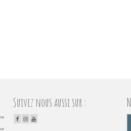
Suivez nous aussi sur :
N
dre
our