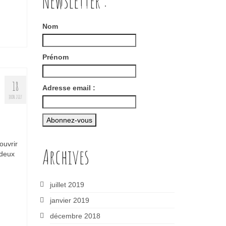
Newsletter :
Nom
Prénom
18
Adresse email :
JUIN 2017
ouvrir
Archives
 deux
juillet 2019
janvier 2019
décembre 2018