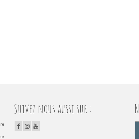
Suivez nous aussi sur :
N
dre
our