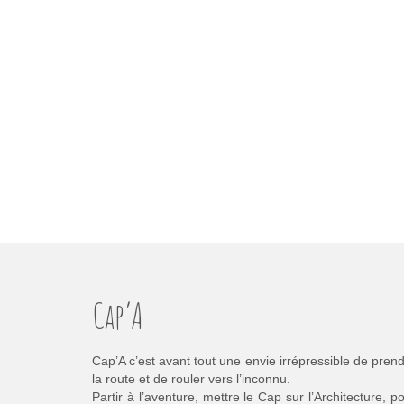
Cap’A
Cap’A c’est avant tout une envie irrépressible de pren
la route et de rouler vers l’inconnu.
Partir à l’aventure, mettre le Cap sur l’Architecture, p