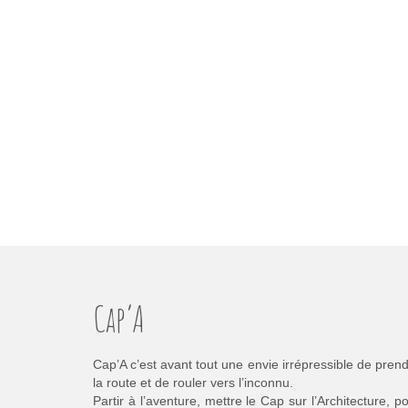
Cap’A
Cap’A c’est avant tout une envie irrépressible de pren
la route et de rouler vers l’inconnu.
Partir à l’aventure, mettre le Cap sur l’Architecture, p