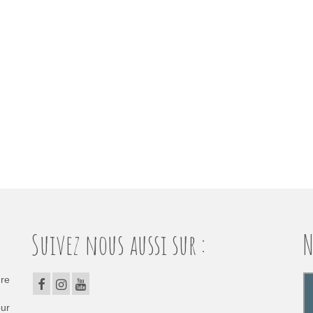
Suivez nous aussi sur :
N
dre
our