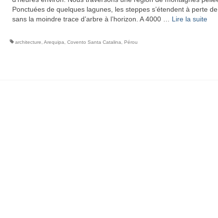
Ponctuées de quelques lagunes, les steppes s’étendent à perte de
sans la moindre trace d’arbre à l’horizon. A 4000 …
Lire la suite­­
architecture
,
Arequipa
,
Covento Santa Catalina
,
Pérou