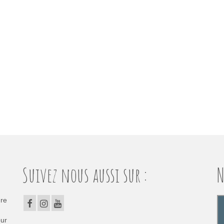
Suivez nous aussi sur :
N
dre
our