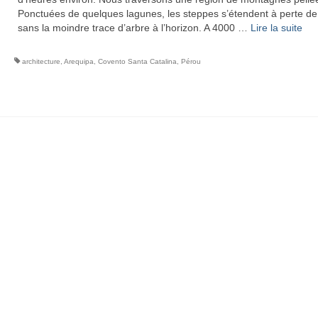
Ponctuées de quelques lagunes, les steppes s’étendent à perte de
sans la moindre trace d’arbre à l’horizon. A 4000 …
Lire la suite­­
architecture
,
Arequipa
,
Covento Santa Catalina
,
Pérou