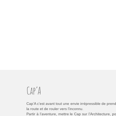
Cap’A
Cap’A c’est avant tout une envie irrépressible de pren
la route et de rouler vers l’inconnu.
Partir à l’aventure, mettre le Cap sur l’Architecture, p