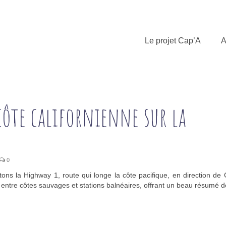
Le projet Cap’A
A
 côte californienne sur la
0
ns la Highway 1, route qui longe la côte pacifique, en direction de
e entre côtes sauvages et stations balnéaires, offrant un beau résumé 