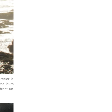
récier la
vec leurs
frent un