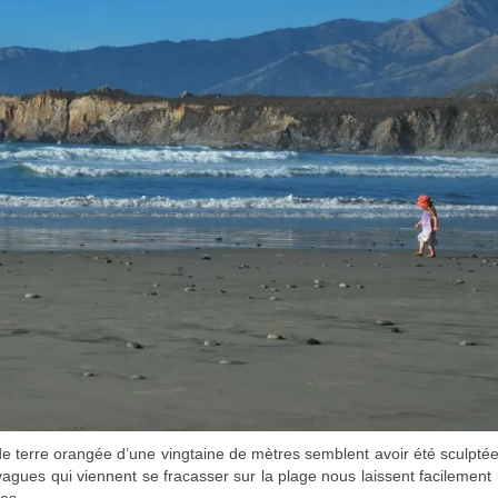
s de terre orangée d’une vingtaine de mètres semblent avoir été sculpté
 vagues qui viennent se fracasser sur la plage nous laissent facilement
ées.