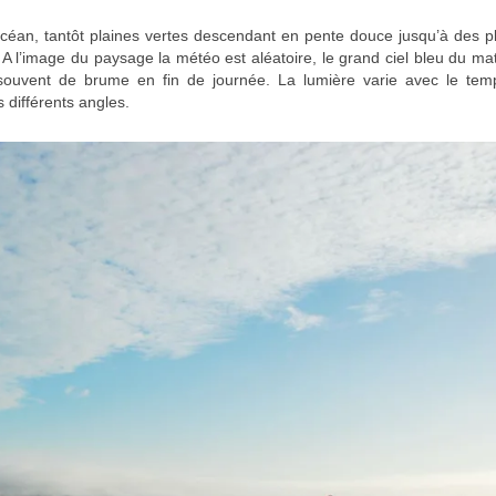
océan, tantôt plaines vertes descendant en pente douce jusqu’à des 
 A l’image du paysage la météo est aléatoire, le grand ciel bleu du mat
 souvent de brume en fin de journée. La lumière varie avec le tem
différents angles.