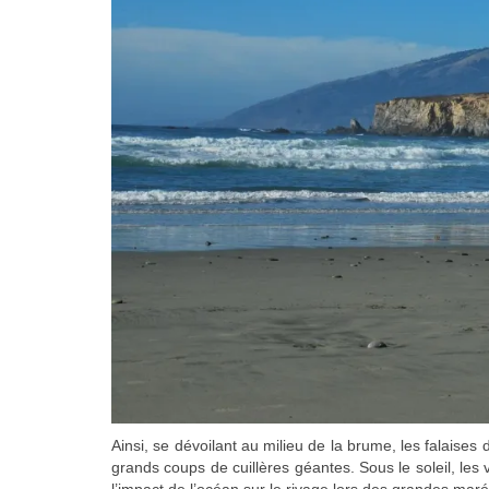
Ainsi, se dévoilant au milieu de la brume, les falaise
grands coups de cuillères géantes. Sous le soleil, les
l’impact de l’océan sur le rivage lors des grandes mar