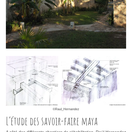
©Raul_Hernandez
L’étude des savoir-faire maya