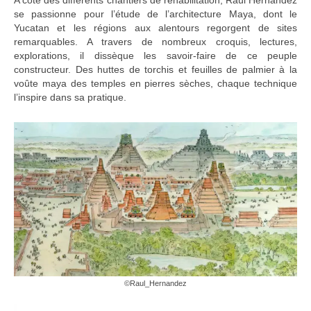
A côté des différents chantiers de réhabilitation, Raúl Hernandez
se passionne pour l’étude de l’architecture Maya, dont le
Yucatan et les régions aux alentours regorgent de sites
remarquables. A travers de nombreux croquis, lectures,
explorations, il dissèque les savoir-faire de ce peuple
constructeur. Des huttes de torchis et feuilles de palmier à la
voûte maya des temples en pierres sèches, chaque technique
l’inspire dans sa pratique.
©Raul_Hernandez