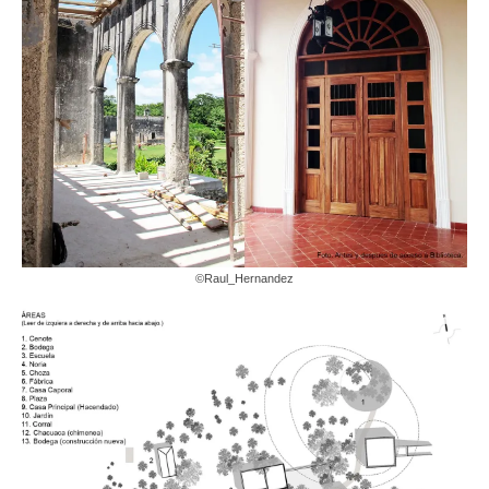
©Raul_Hernandez