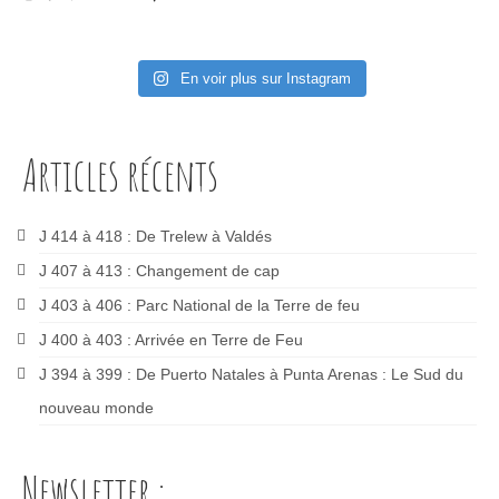
En voir plus sur Instagram
Articles récents
J 414 à 418 : De Trelew à Valdés
J 407 à 413 : Changement de cap
J 403 à 406 : Parc National de la Terre de feu
J 400 à 403 : Arrivée en Terre de Feu
J 394 à 399 : De Puerto Natales à Punta Arenas : Le Sud du
nouveau monde
Newsletter :