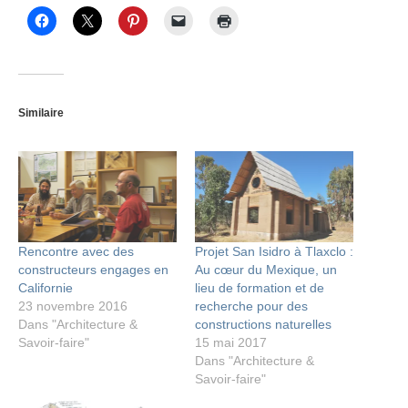
Similaire
Rencontre avec des
Projet San Isidro à Tlaxclo :
constructeurs engages en
Au cœur du Mexique, un
Californie
lieu de formation et de
23 novembre 2016
recherche pour des
Dans "Architecture &
constructions naturelles
Savoir-faire"
15 mai 2017
Dans "Architecture &
Savoir-faire"