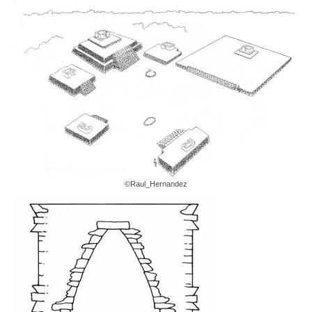
©Raul_Hernandez