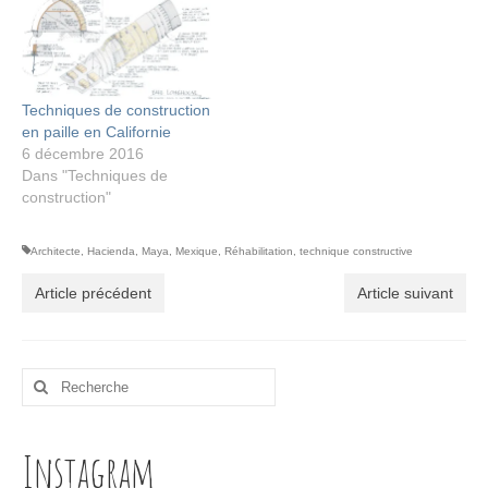
Techniques de construction
en paille en Californie
6 décembre 2016
Dans "Techniques de
construction"
Architecte
,
Hacienda
,
Maya
,
Mexique
,
Réhabilitation
,
technique constructive
Article précédent
Article suivant
Rechercher
:
Instagram