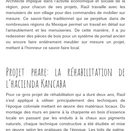
Architecte impliqué dans l’activité économique et sociale de la
région, pour chacun de ses projets, Raúl travaille avec les
menuisiers de son village pour des commandes de mobilier sur
mesure. Ce savoir-faire traditionnel qui se perpétue dans de
nombreuses régions du Mexique permet un travail en détail sur
l’ameublement et les menuiseries. De cette manière, il a pu
redessiner des pièces de bois pour un système de portail ancien
ou encore faire entièrement meubler sur mesure un projet,
mettant à l’honneur ce savoir-faire local.
Projet phare: la réhabilitation de
l’hacienda Kancaba
Pour ce gros projet de réhabilitation qui a duré deux ans, Raúl
s’est appliqué à utiliser principalement des techniques de
l’époque coloniale mettant en œuvre des matériaux locaux. Du
montage des murs en pierre à la charpente en bois d’essence
locale en passant par les enduits à la chaux aux pigments
naturels, chaque technique constructive a été étudiée et mise
en œuvre selon les pratiques de l’époque. Les toits de palme,