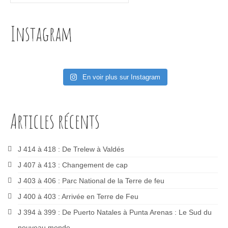
Instagram
En voir plus sur Instagram
Articles récents
J 414 à 418 : De Trelew à Valdés
J 407 à 413 : Changement de cap
J 403 à 406 : Parc National de la Terre de feu
J 400 à 403 : Arrivée en Terre de Feu
J 394 à 399 : De Puerto Natales à Punta Arenas : Le Sud du
nouveau monde