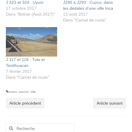
J 323 et 324 : Uyuni
J290 à J293 : Cuzco, dans
17 octobre 2017
les dédales d’une ville Inca
Dans "Bolivie (Août 2017)"
13 août 2017
Dans "Carnet de route"
J 117 et 118 : Tula et
Teotihuacan
7 février 2017
Dans "Carnet de route"
andes
,
marché
,
Ville
Article précédent
Article suivant
Rechercher
: