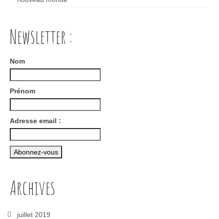
Newsletter :
Nom
Prénom
Adresse email :
Archives
juillet 2019