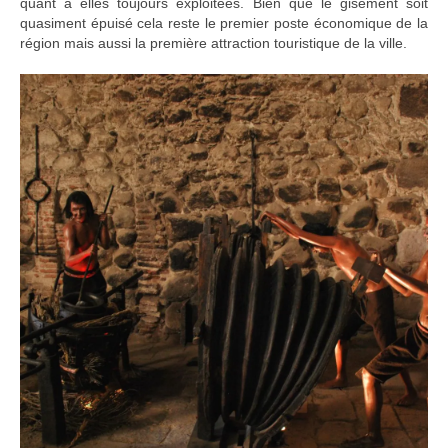
quant à elles toujours exploitées. Bien que le gisement soit
quasiment épuisé cela reste le premier poste économique de la
région mais aussi la première attraction touristique de la ville.