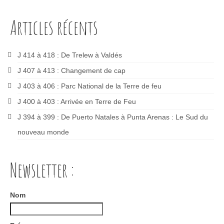
Articles récents
J 414 à 418 : De Trelew à Valdés
J 407 à 413 : Changement de cap
J 403 à 406 : Parc National de la Terre de feu
J 400 à 403 : Arrivée en Terre de Feu
J 394 à 399 : De Puerto Natales à Punta Arenas : Le Sud du
nouveau monde
Newsletter :
Nom