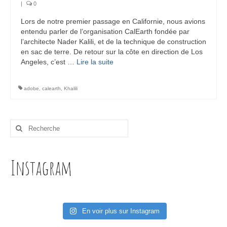
|
0
Lors de notre premier passage en Californie, nous avions
entendu parler de l’organisation CalEarth fondée par
l’architecte Nader Kalili, et de la technique de construction
en sac de terre. De retour sur la côte en direction de Los
Angeles, c’est …
Lire la suite­­
adobe
,
calearth
,
Khalili
Rechercher
:
Instagram
En voir plus sur Instagram