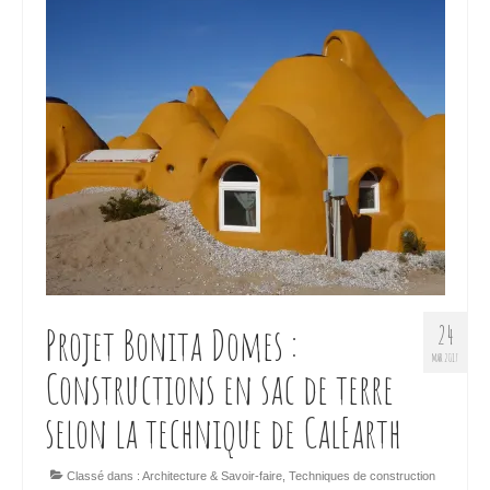
Projet Bonita Domes :
24
MAR 2017
Constructions en sac de terre
selon la technique de CalEarth
Classé dans :
Architecture & Savoir-faire
,
Techniques de construction