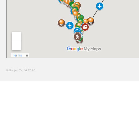
© Projet Cap'A 2026