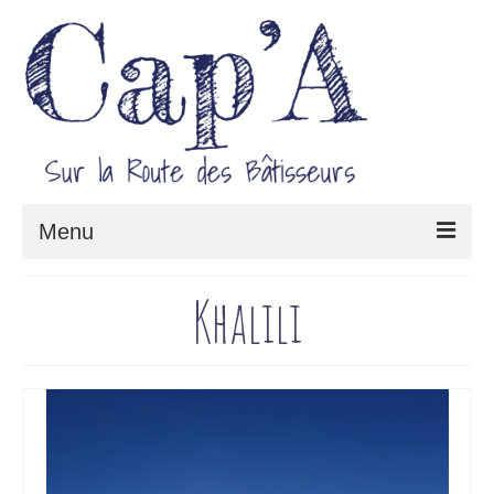
Menu
Le projet Cap’A
Khalili
Architecture & Savoir-faire
Carnet de route