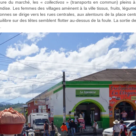
heure du marché, les «
collectivos
» (transports en commun) pleins à
se. Les femmes des villages amènent à la ville tissus, fruits, légum
onnes se dirige vers les rues centrales, aux alentours de la place cent
ilibre sur des têtes semblent flotter au-dessus de la foule. La sortie d
e.