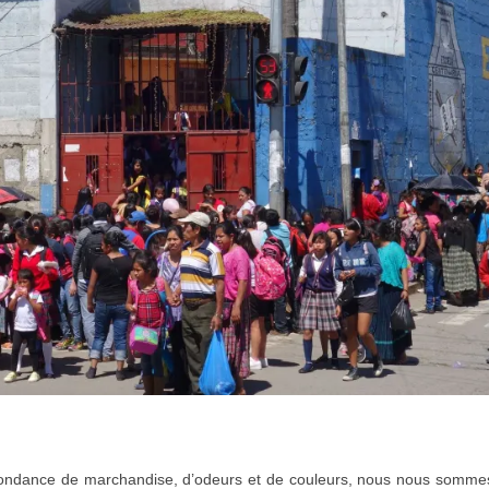
abondance de marchandise, d’odeurs et de couleurs, nous nous somme