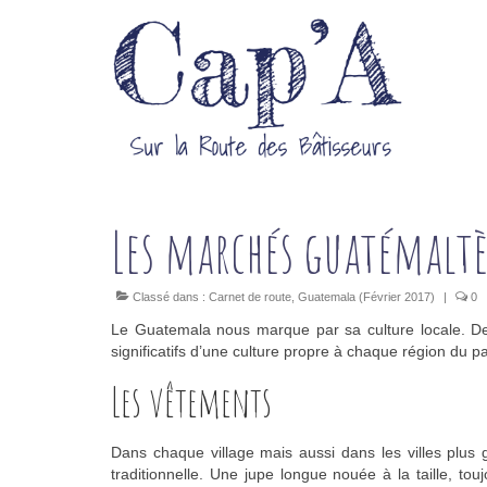
Les marchés guatémaltèq
Classé dans :
Carnet de route
,
Guatemala (Février 2017)
|
0
Le Guatemala nous marque par sa culture locale. Des
significatifs d’une culture propre à chaque région du p
Les vêtements
Dans chaque village mais aussi dans les villes plu
traditionnelle. Une jupe longue nouée à la taille, to