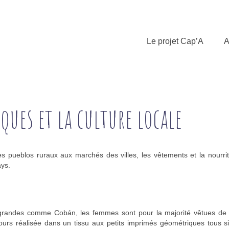
Le projet Cap’A
A
ues et la culture locale
 pueblos ruraux aux marchés des villes, les vêtements et la nourrit
ays.
s grandes comme Cobán, les femmes sont pour la majorité vêtues de 
ujours réalisée dans un tissu aux petits imprimés géométriques tous si