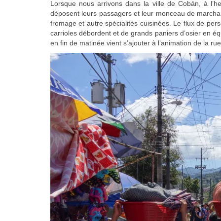
Lorsque nous arrivons dans la ville de Cobán, à l’
déposent leurs passagers et leur monceau de marchandi
fromage et autre spécialités cuisinées. Le flux de pers
carrioles débordent et de grands paniers d’osier en équ
en fin de matinée vient s’ajouter à l’animation de la ru