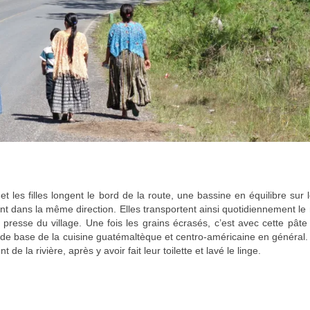
t les filles longent le bord de la route, une bassine en équilibre sur l
t dans la même direction. Elles transportent ainsi quotidiennement l
presse du village. Une fois les grains écrasés, c’est avec cette pât
ment de base de la cuisine guatémaltèque et centro-américaine en général.
 de la rivière, après y avoir fait leur toilette et lavé le linge.