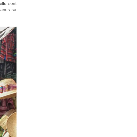
ille sont
tands se