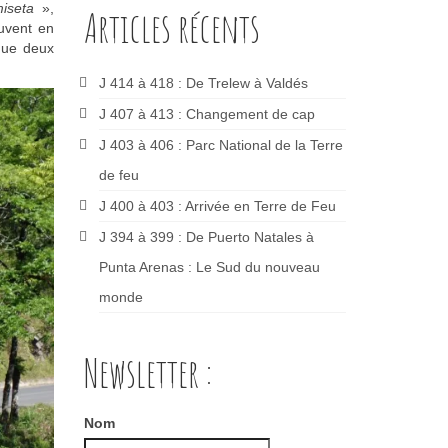
iseta
»,
Articles récents
ouvent en
 que deux
J 414 à 418 : De Trelew à Valdés
J 407 à 413 : Changement de cap
J 403 à 406 : Parc National de la Terre
de feu
J 400 à 403 : Arrivée en Terre de Feu
J 394 à 399 : De Puerto Natales à
Punta Arenas : Le Sud du nouveau
monde
Newsletter :
Nom