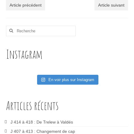
Article précédent
Article suivant
Rechercher
:
Instagram
En voir plus sur Instagram
Articles récents
J 414 à 418 : De Trelew à Valdés
J 407 à 413 : Changement de cap