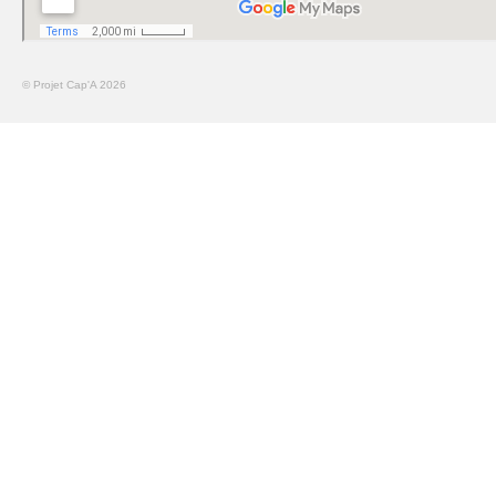
© Projet Cap'A 2026