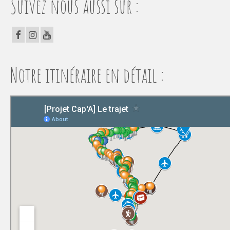
Suivez nous aussi sur :
Notre itinéraire en détail :